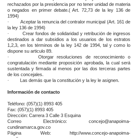
rechazados por la presidencia por no tener unidad de materia
o negados en primer debate.( Art. 72,73 de la ley 136 de
1994)
· Aceptar la renuncia del contralor municipal (Art. 161 de
la ley 136 de 1994)
· Crear fondos de solidaridad y retribución de ingresos
destinados a dar subsidios a los usuarios de los estratos
1,2,3, en los términos de la ley 142 de 1994, tal y como lo
dispone su articulo 89.
· Otorgar resoluciones de reconocimiento o
congratulación mediante proposición aprobada, la cual será
sustentada y firmada al menos por las dos terceras partes
de los concejales.
· Las demás que la constitución y la ley le asignen.
Información de contacto
Teléfono: (057)(1) 8993 405
Fax: (057)(1) 8993 405
Dirección: Carrera 3 Calle 3 Esquina
Correo Electrónico: concejo@anapoima-
cundinamarca.gov.co
Página Web:
http://www.concejo-anapoima-