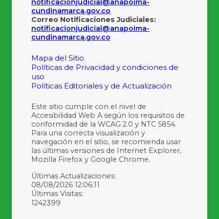
notificacionjudicial@anapoima-
cundinamarca.gov.co
Correo Notificaciones Judiciales:
notificacionjudicial@anapoima-
cundinamarca.gov.co
Mapa del Sitio
Políticas de Privacidad y condiciones de
uso
Políticas Editoriales y de Actualización
Este sitio cumple con el nivel de
Accesibilidad Web A según los requisitos de
conformidad de la WCAG 2.0 y NTC 5854.
Para una correcta visualización y
navegación en el sitio, se recomienda usar
las últimas versiones de Internet Explorer,
Mozilla Firefox y Google Chrome.
Últimas Actualizaciones:
08/08/2026 12:06:11
Últimas Visitas:
1242399