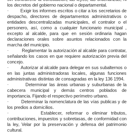
los decretos del gobierno nacional o departamental.
· Exigir los informes escritos o citar a los secretarios de
despacho, directores de departamentos administrativos o
entidades descentralizadas municipales, el contralor o el
personero, así, como a cualquier funcionario municipal ,
excepto al alcalde, para que en sesión ordinaria hagan
declaraciones orales sobre asuntos relacionados con la
marcha del municipio.
· Reglamentar la autorización al alcalde para contratar,
señalando los casos en que requiere autorización previa del
concejo.
· Autorizar al alcalde para delegar en sus subalternos o
en las juntas administradoras locales, algunas funciones
administrativas distintas de consagradas en la ley 136 1994.
· Determinar las áreas urbanas y suburbanas de la
cabecera municipal y demás centros poblados de
importancia. Fijando el respectivo perímetro urbano.
· Determinar la nomenclatura de las vías publicas y de
los predios a domicilios.
· Establecer, reformar o eliminar tributos,
contribuciones, impuestos y sobretasas, de conformidad con
la ley, Velar por la preservación y defensa del patrimonio
cultural.