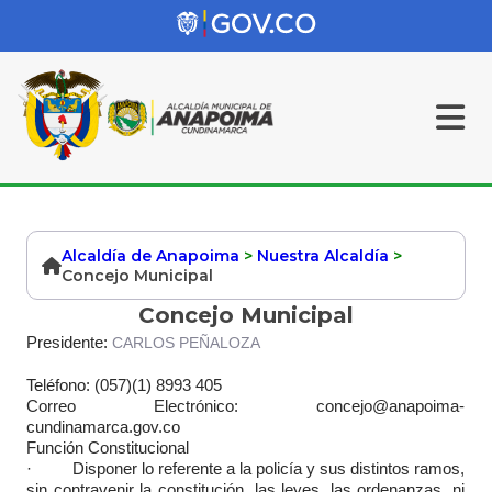
Alcaldía de Anapoima
>
Nuestra Alcaldía
>
Concejo Municipal
Concejo Municipal
Presidente:
CARLOS PEÑALOZA
Teléfono: (057)(1) 8993 405
Correo Electrónico: concejo@anapoima-
cundinamarca.gov.co
Función Constitucional
· Disponer lo referente a la policía y sus distintos ramos,
sin contravenir la constitución, las leyes, las ordenanzas, ni