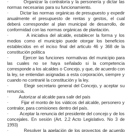
· Organizar la contraloría y la personería y dictar las
normas necesarias para su funcionamiento.
· Dictar las normas orgánicas de presupuesto y expedir
anualmente el presupuesto de rentas y gestos, el cual
deberá corresponder al plan municipal de desarrollo, de
conformidad con las normas orgánicas de plantación.
· A iniciativa del alcalde, establecer la forma y los
medios como el municipio puede otorgar los beneficios
establecidos en el inciso final del articulo 46 y 368 de la
constitución política
· Ejercer las funciones normativas del municipio para
las cuales no se haya señalado si la competencia
corresponde a los alcaldes o Concejo, y que, de acuerdo con
la ley, se entiendan asignadas a esta corporación, siempre y
cuando no contrarié la constitución y la ley.
· Elegir secretario general del Concejo, y aceptar su
renuncia.
· Autorizar al alcalde para salir del país
· Fijar el monto de los viáticos del alcalde, personero y
contralor, para comisiones dentro del país.
· Aceptar la renuncia del presidente del concejo y de los
concejales. En sesión (Art. 2.2 Acto Legislativo. No 3 de
1993)
· Resolver la apelación de los proyectos de acuerdo