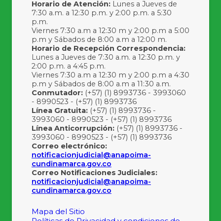
Horario de Atención:
Lunes a Jueves de
7:30 a.m. a 12:30 p.m. y 2:00 p.m. a 5:30
p.m.
Viernes 7:30 a.m a 12:30 m y 2:00 p.m a 5:00
p.m y Sábados de 8:00 a.m a 12:00 m.
Horario de Recepción Correspondencia:
Lunes a Jueves de 7:30 a.m. a 12:30 p.m. y
2:00 p.m. a 4:45 p.m.
Viernes 7:30 a.m a 12:30 m y 2:00 p.m a 4:30
p.m y Sábados de 8:00 a.m a 11:30 a.m.
Conmutador:
(+57) (1) 8993736 - 3993060
- 8990523 - (+57) (1) 8993736
Línea Gratuita:
(+57) (1) 8993736 -
3993060 - 8990523 - (+57) (1) 8993736
Línea Anticorrupción:
(+57) (1) 8993736 -
3993060 - 8990523 - (+57) (1) 8993736
Correo electrónico:
notificacionjudicial@anapoima-
cundinamarca.gov.co
Correo Notificaciones Judiciales:
notificacionjudicial@anapoima-
cundinamarca.gov.co
Mapa del Sitio
Políticas de Privacidad y condiciones de