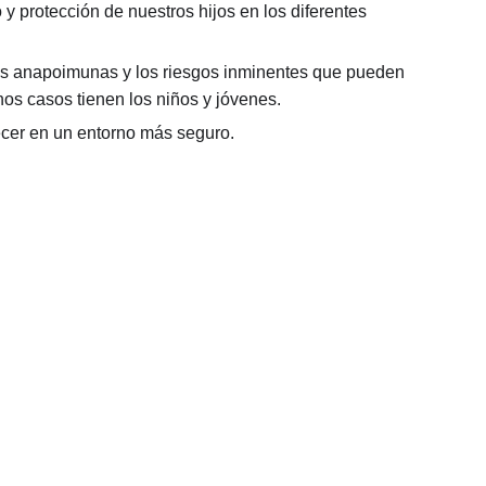
 y protección de nuestros hijos en los diferentes
ias anapoimunas y los riesgos inminentes que pueden
os casos tienen los niños y jóvenes.
recer en un entorno más seguro.