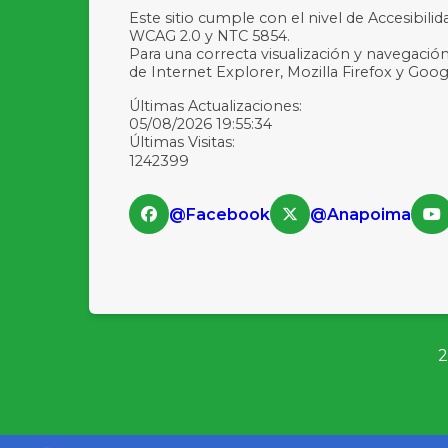
Este sitio cumple con el nivel de Accesibili
WCAG 2.0 y NTC 5854.
Para una correcta visualización y navegación
de Internet Explorer, Mozilla Firefox y Go
Últimas Actualizaciones:
05/08/2026 19:55:34
Últimas Visitas:
1242399
@Facebook
@Anapoima
2