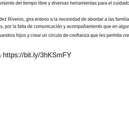
miento del t
iempo libre y diversas herramientas para el cuidado
dez Riveros, gira entono a la necesidad de abordar a las famil
, por la falta de comunicación y acompañamiento que en algun
estros hijos y crear un circulo de confianza que les permita c
https://bit.ly/3hKSmFY​
s:
