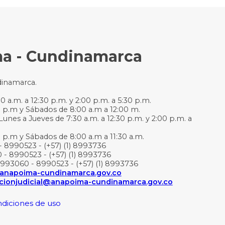
ma - Cundinamarca
dinamarca.
 a.m. a 12:30 p.m. y 2:00 p.m. a 5:30 p.m.
0 p.m y Sábados de 8:00 a.m a 12:00 m.
Lunes a Jueves de 7:30 a.m. a 12:30 p.m. y 2:00 p.m. a
0 p.m y Sábados de 8:00 a.m a 11:30 a.m.
- 8990523 - (+57) (1) 8993736
 - 8990523 - (+57) (1) 8993736
3993060 - 8990523 - (+57) (1) 8993736
l@anapoima-cundinamarca.gov.co
acionjudicial@anapoima-cundinamarca.gov.co
ondiciones de uso