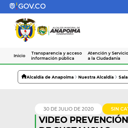
Transparencia y acceso
Atención y Servici
Inicio
información pública
a la Ciudadanía
Alcaldía de Anapoima
Nuestra Alcaldía
Sala
30 DE JULIO DE 2020
SIN C
VIDEO PREVENCIÓ