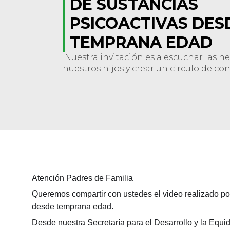
DE SUSTANCIAS
PSICOACTIVAS DES
TEMPRANA EDAD
Nuestra invitación es a escuchar las n
nuestros hijos y crear un circulo de co
Atención Padres de Familia
‼️
Queremos compartir con ustedes el video realizado por
desde temprana edad.
Desde nuestra Secretaría para el Desarrollo y la Equi