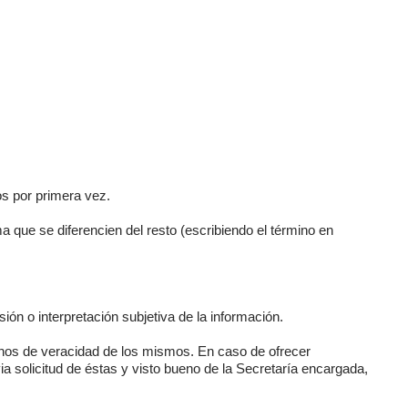
os por primera vez.
 que se diferencien del resto (escribiendo el término en
ión o interpretación subjetiva de la información.
inos de veracidad de los mismos. En caso de ofrecer
a solicitud de éstas y visto bueno de la Secretaría encargada,