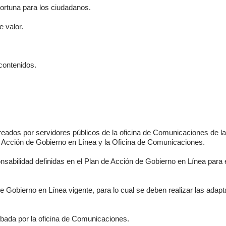
portuna para los ciudadanos.
e valor.
 contenidos.
eados por servidores públicos de la oficina de Comunicaciones de la
e Acción de Gobierno en Línea y la Oficina de Comunicaciones.
nsabilidad definidas en el Plan de Acción de Gobierno en Línea para e
de Gobierno en Línea vigente, para lo cual se deben realizar las ada
obada por la oficina de Comunicaciones.