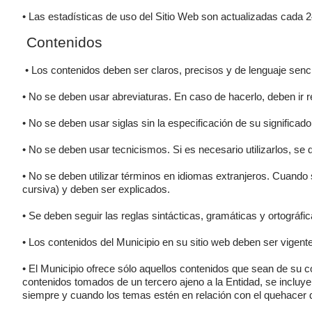
• Las estadísticas de uso del Sitio Web son actualizadas cada 
Contenidos
• Los contenidos deben ser claros, precisos y de lenguaje sencil
• No se deben usar abreviaturas. En caso de hacerlo, deben ir r
• No se deben usar siglas sin la especificación de su significado
• No se deben usar tecnicismos. Si es necesario utilizarlos, s
• No se deben utilizar términos en idiomas extranjeros. Cuando
cursiva) y deben ser explicados.
• Se deben seguir las reglas sintácticas, gramáticas y ortográf
• Los contenidos del Municipio en su sitio web deben ser vigentes
• El Municipio ofrece sólo aquellos contenidos que sean de su
contenidos tomados de un tercero ajeno a la Entidad, se incluye
siempre y cuando los temas estén en relación con el quehacer