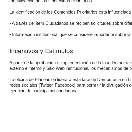
Identificación de los Contenidos Prioritarios.
La identificación de los Contenidos Prioritarios está influenciad
• A través del ítem Ciudadanos se reciben solicitudes sobre dif
• Información institucional que se considere importante sobre la
Incentivos y Estímulos.
A partir de la aprobación e implementación de la fase Democraci
externo e interno y Sitio Web institucional, los mecanismos de p
La oficina de Planeación liderará esta fase de Democracia en L
redes sociales (Twitter, Facebook) para permitir la divulgación 
ejercicio de participación ciudadana.