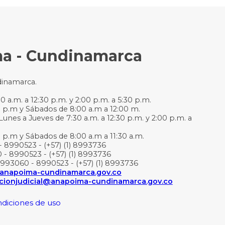
ma - Cundinamarca
dinamarca.
 a.m. a 12:30 p.m. y 2:00 p.m. a 5:30 p.m.
0 p.m y Sábados de 8:00 a.m a 12:00 m.
Lunes a Jueves de 7:30 a.m. a 12:30 p.m. y 2:00 p.m. a
0 p.m y Sábados de 8:00 a.m a 11:30 a.m.
- 8990523 - (+57) (1) 8993736
 - 8990523 - (+57) (1) 8993736
3993060 - 8990523 - (+57) (1) 8993736
l@anapoima-cundinamarca.gov.co
acionjudicial@anapoima-cundinamarca.gov.co
ondiciones de uso