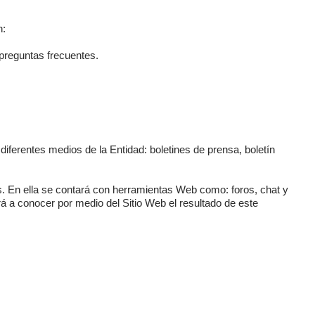
n:
 preguntas frecuentes.
iferentes medios de la Entidad: boletines de prensa, boletín
s. En ella se contará con herramientas Web como: foros, chat y
rá a conocer por medio del Sitio Web el resultado de este