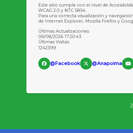
Este sitio cumple con el nivel de Accesibili
WCAG 2.0 y NTC 5854.
Para una correcta visualización y navegación
de Internet Explorer, Mozilla Firefox y Go
Últimas Actualizaciones:
06/08/2026 17:20:43
Últimas Visitas:
1242399
@Facebook
@Anapoima
2