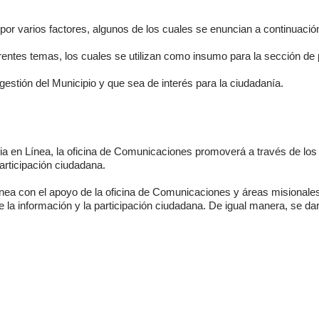
a por varios factores, algunos de los cuales se enuncian a continuació
erentes temas, los cuales se utilizan como insumo para la sección de
 gestión del Municipio y que sea de interés para la ciudadanía.
a en Línea, la oficina de Comunicaciones promoverá a través de los d
articipación ciudadana.
ínea con el apoyo de la oficina de Comunicaciones y áreas misionale
de la información y la participación ciudadana. De igual manera, se da