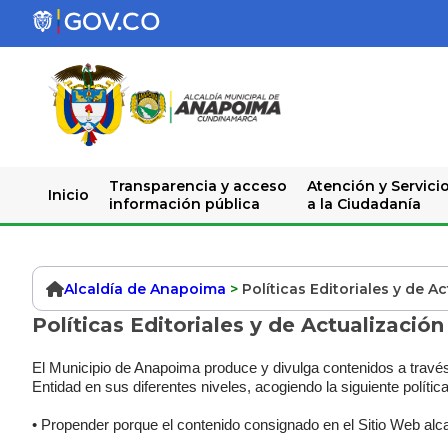
Transparencia y acceso
Atención y Servici
Inicio
información pública
a la Ciudadanía
Alcaldía de Anapoima
>
Políticas Editoriales y de A
Políticas Editoriales y de Actualización
El Municipio de Anapoima produce y divulga contenidos a través
Entidad en sus diferentes niveles, acogiendo la siguiente política
• Propender porque el contenido consignado en el Sitio Web alca