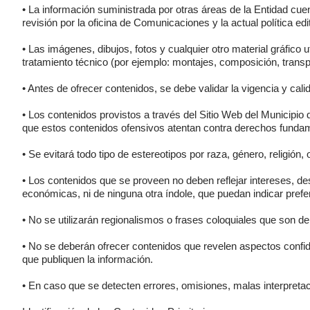
• La información suministrada por otras áreas de la Entidad cuen
revisión por la oficina de Comunicaciones y la actual política edit
• Las imágenes, dibujos, fotos y cualquier otro material gráfico 
tratamiento técnico (por ejemplo: montajes, composición, transpar
• Antes de ofrecer contenidos, se debe validar la vigencia y cal
• Los contenidos provistos a través del Sitio Web del Municipi
que estos contenidos ofensivos atentan contra derechos fundam
• Se evitará todo tipo de estereotipos por raza, género, religión, 
• Los contenidos que se proveen no deben reflejar intereses, dese
económicas, ni de ninguna otra índole, que puedan indicar pref
• No se utilizarán regionalismos o frases coloquiales que son 
• No se deberán ofrecer contenidos que revelen aspectos confi
que publiquen la información.
• En caso que se detecten errores, omisiones, malas interpretac