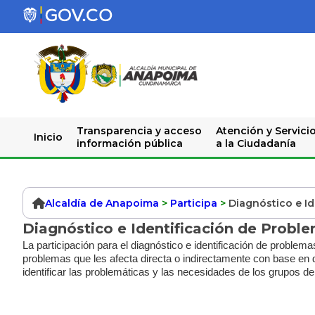
Transparencia y acceso
Atención y Servici
Inicio
información pública
a la Ciudadanía
Alcaldía de Anapoima
>
Participa
>
Diagnóstico e I
Diagnóstico e Identificación de Probl
La participación para el diagnóstico e identificación de problema
problemas que les afecta directa o indirectamente con base en d
identificar las problemáticas y las necesidades de los grupos de 