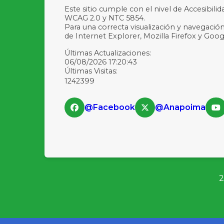
Este sitio cumple con el nivel de Accesibili
WCAG 2.0 y NTC 5854.
Para una correcta visualización y navegación
de Internet Explorer, Mozilla Firefox y Go
Últimas Actualizaciones:
06/08/2026 17:20:43
Últimas Visitas:
1242399
@Facebook
@Anapoima
2