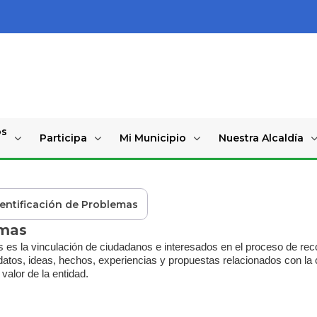
os
Participa
Mi Municipio
Nuestra Alcaldía
dentificación de Problemas
emas
s es la vinculación de ciudadanos e interesados en el proceso de recol
atos, ideas, hechos, experiencias y propuestas relacionados con la c
valor de la entidad.