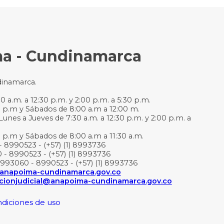
ma - Cundinamarca
dinamarca.
 a.m. a 12:30 p.m. y 2:00 p.m. a 5:30 p.m.
0 p.m y Sábados de 8:00 a.m a 12:00 m.
Lunes a Jueves de 7:30 a.m. a 12:30 p.m. y 2:00 p.m. a
0 p.m y Sábados de 8:00 a.m a 11:30 a.m.
- 8990523 - (+57) (1) 8993736
 - 8990523 - (+57) (1) 8993736
3993060 - 8990523 - (+57) (1) 8993736
l@anapoima-cundinamarca.gov.co
acionjudicial@anapoima-cundinamarca.gov.co
ondiciones de uso