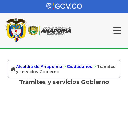
Alcaldía de Anapoima
>
Ciudadanos
>
Trámites
y servicios Gobierno
Trámites y servicios Gobierno